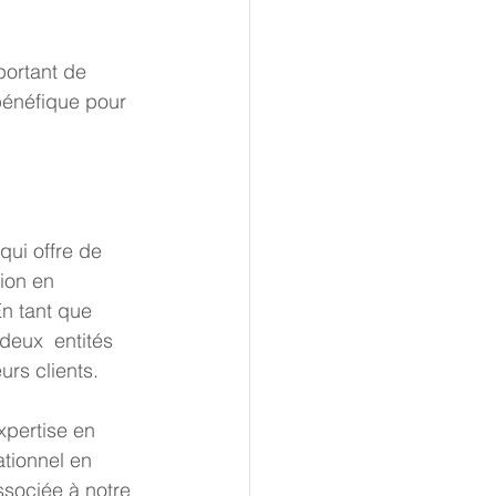
portant de 
bénéfique pour 
ion en 
n tant que 
deux  entités 
urs clients.
tionnel en 
sociée à notre 