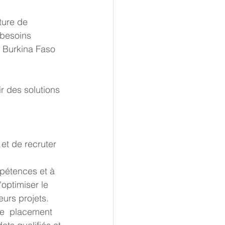
besoins 
u Burkina Faso 
optimiser le 
eurs projets.