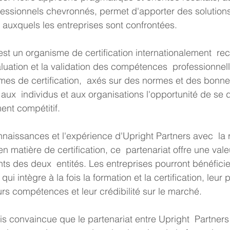
essionnels chevronnés, permet d'apporter des solution
auxquels les entreprises sont confrontées.
aluation et la validation des compétences  professionnell
es de certification,  axés sur des normes et des bonne
e aux  individus et aux organisations l'opportunité de se
ent compétitif.
n matière de certification, ce  partenariat offre une vale
ents des deux  entités. Les entreprises pourront bénéficie
ui intègre à la fois la formation et la certification, leur 
urs compétences et leur crédibilité sur le marché.