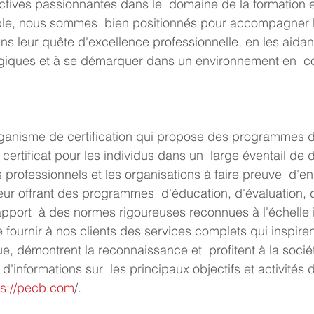
tives passionnantes dans le  domaine de la formation e
ble, nous sommes  bien positionnés pour accompagner le
ns leur quête d'excellence professionnelle, en les aidant
tégiques et à se démarquer dans un environnement en  c
e certificat pour les individus dans un  large éventail de d
r offrant des programmes  d'éducation, d'évaluation, de
rapport  à des normes rigoureuses reconnues à l'échelle i
 fournir à nos clients des services complets qui inspiren
ue, démontrent la reconnaissance et  profitent à la soci
d'informations sur  les principaux objectifs et activités
ps://pecb.com
/.