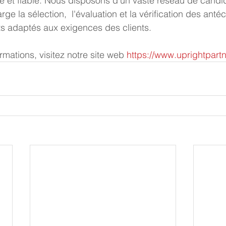
e et fiable. Nous disposons d'un vaste réseau de candida
e la sélection,  l'évaluation et la vérification des anté
ts adaptés aux exigences des clients. 
ormations, visitez notre site web 
https://www.uprightpart