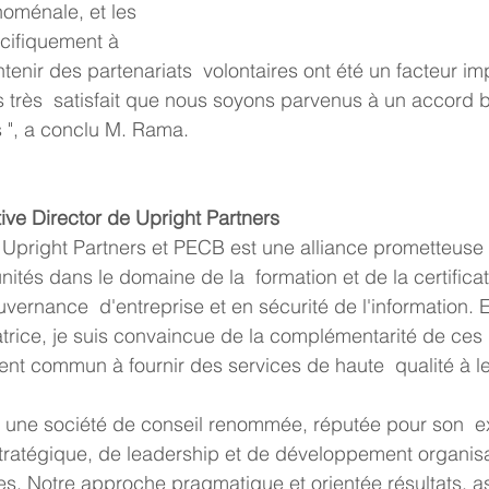
oménale, et les 
pécifiquement à 
tenir des partenariats  volontaires ont été un facteur im
s très  satisfait que nous soyons parvenus à un accord 
s ", a conclu M. Rama.
ve Director de Upright Partners
tés dans le domaine de la  formation et de la certificat
rnance  d'entreprise et en sécurité de l'information. E
atrice, je suis convaincue de la complémentarité de ces 
nt commun à fournir des services de haute  qualité à le
tratégique, de leadership et de développement organisa
. Notre approche pragmatique et orientée résultats, as