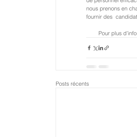
de personnel efficac
nous prenons en charg
fournir des  candida
 	Pour plus d’inf
Posts récents