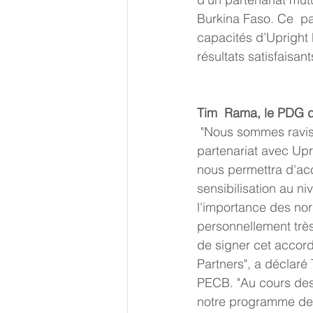
Burkina Faso. Ce  pa
capacités d’Upright 
résultats satisfaisan
Tim  Rama, le PDG
 "Nous sommes ravis de commencer ce 
partenariat avec Upr
nous permettra d'accr
sensibilisation au ni
l'importance des nor
personnellement très
de signer cet accord
Partners", a déclaré
PECB. "Au cours des
notre programme de 