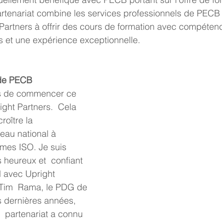
rtenariat combine les services professionnels de PECB e
Partners à offrir des cours de formation avec compétenc
ts et une expérience exceptionnelle.
 de PECB
ight Partners.  Cela 
oître la 
veau national à  
mes ISO. Je suis 
 heureux et  confiant 
 avec Upright 
 Tim  Rama, le PDG de 
 dernières années, 
 partenariat a connu 