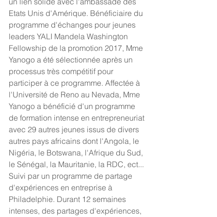
un lien solide avec l'ambassade des 
Etats Unis d'Amérique. Bénéficiaire du 
programme d'échanges pour jeunes 
leaders YALI Mandela Washington 
Fellowship de la promotion 2017, Mme 
Yanogo a été sélectionnée après un 
processus très compétitif pour 
participer à ce programme. Affectée à 
l'Université de Reno au Nevada, Mme 
Yanogo a bénéficié d'un programme 
de formation intense en entrepreneuriat 
avec 29 autres jeunes issus de divers 
autres pays africains dont l'Angola, le 
Nigéria, le Botswana, l'Afrique du Sud, 
le Sénégal, la Mauritanie, la RDC, ect... 
Suivi par un programme de partage 
d'expériences en entreprise à 
Philadelphie. Durant 12 semaines 
intenses, des partages d'expériences, 