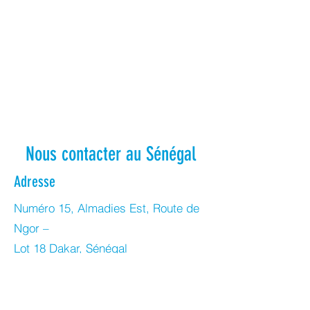
Nous contacter au Sénégal
Adresse
Numéro 15, Almadies Est, Route de
Ngor –
Lot 18 Dakar, Sénégal
Contact
+221 71 060 07 07