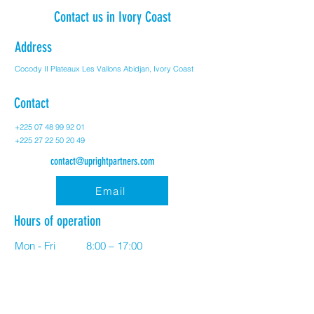
Contact us in Ivory Coast
Address
Cocody II Plateaux Les Vallons Abidjan,
Ivory Coast
Contact
+225 07 48 99 92 01
+225 27 22 50 20 49
contact@uprightpartners.com
Email
Hours of operation
Mon - Fri
8:00 – 17:00