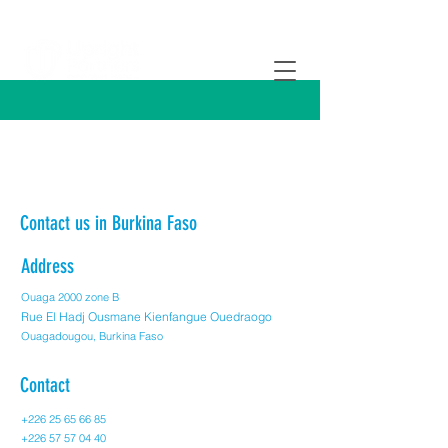
Contact us in Burkina Faso
Address
Ouaga 2000 zone B
Rue El Hadj Ousmane Kienfangue Ouedraogo
Ouagadougou, Burkina Faso
Contact
+226 25 65 66 85
+226 57 57 04 40