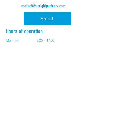
contact@uprightpartners.com
Email
Hours of operation
Mon - Fri
8:00 – 17:00